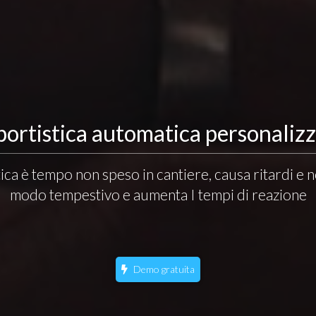
ortistica automatica personaliz
ica è tempo non speso in cantiere, causa ritardi e 
modo tempestivo e aumenta I tempi di reazione
Demo gratuita