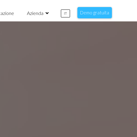
Demo gratuita
azione
Azienda
IT