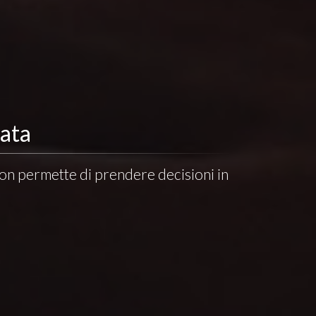
zata
non permette di prendere decisioni in